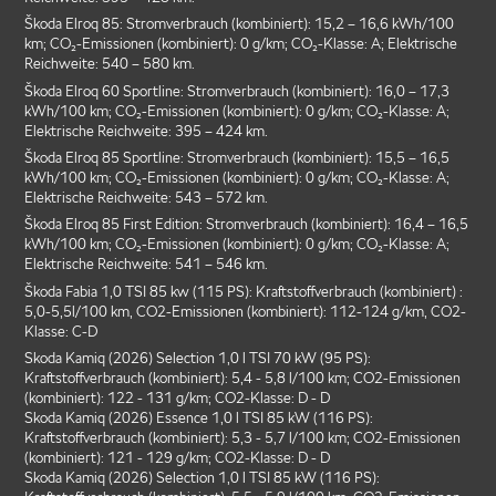
Škoda Elroq 85: Stromverbrauch (kombiniert): 15,2 – 16,6 kWh/100
km; CO₂-Emissionen (kombiniert): 0 g/km; CO₂-Klasse: A; Elektrische
Reichweite: 540 – 580 km.
Škoda Elroq 60 Sportline: Stromverbrauch (kombiniert): 16,0 – 17,3
kWh/100 km; CO₂-Emissionen (kombiniert): 0 g/km; CO₂-Klasse: A;
Elektrische Reichweite: 395 – 424 km.
Škoda Elroq 85 Sportline: Stromverbrauch (kombiniert): 15,5 – 16,5
kWh/100 km; CO₂-Emissionen (kombiniert): 0 g/km; CO₂-Klasse: A;
Elektrische Reichweite: 543 – 572 km.
Škoda Elroq 85 First Edition: Stromverbrauch (kombiniert): 16,4 – 16,5
kWh/100 km; CO₂-Emissionen (kombiniert): 0 g/km; CO₂-Klasse: A;
Elektrische Reichweite: 541 – 546 km.
Škoda Fabia 1,0 TSI 85 kw (115 PS): Kraftstoffverbrauch (kombiniert) :
5,0-5,5l/100 km, CO2-Emissionen (kombiniert): 112-124 g/km, CO2-
Klasse: C-D
Skoda Kamiq (2026) Selection 1,0 l TSI 70 kW (95 PS):
Kraftstoffverbrauch (kombiniert): 5,4 - 5,8 l/100 km; CO2-Emissionen
(kombiniert): 122 - 131 g/km; CO2-Klasse: D - D
Skoda Kamiq (2026) Essence 1,0 l TSI 85 kW (116 PS):
Kraftstoffverbrauch (kombiniert): 5,3 - 5,7 l/100 km; CO2-Emissionen
(kombiniert): 121 - 129 g/km; CO2-Klasse: D - D
Skoda Kamiq (2026) Selection 1,0 l TSI 85 kW (116 PS):