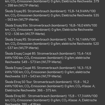
km; CO₂-Emissionen (kombiniert): 0 g/km; Elektrische Reichweite: 379
– 398 km (WLTP-Werte).
Škoda Enyaq 85: Stromverbrauch (kombiniert): 15,8–14,9 kWh/100
km; CO₂-Emissionen (kombiniert): 0 g/km; Elektrische Reichweite: 535
– 563 km (WLTP-Werte).
Škoda Enyaq 85x: Stromverbrauch (kombiniert): 16,8–16,0 kWh/100
km; CO₂-Emissionen: (kombiniert): 0 g/km; Elektrische Reichweite:
512 – 536 km (WLTP-Werte).
Škoda Enyaq RS: Stromverbrauch (kombiniert): 16,7–16,1 kWh/100
km; CO₂-Emissionen (kombiniert): 0 g/km; elektrische Reichweite: 520
– 537 km (WLTP-Werte).
Škoda Enyaq Coupé 85: Stromverbrauch (kombiniert): 15,4–14,6
kWh/100 km; CO₂-Emissionen (kombiniert): 0 g/km; elektrische
Reichweite: 549 – 573 km (WLTP-Werte).
Škoda Enyaq Coupé RS: Stromverbrauch (kombiniert): 16,3–15,9
kWh/100 km; CO₂-Emissionen (kombiniert): 0 g/km; elektrische
Reichweite: 531 – 543 km (WLTP-Werte).
Škoda Elroq 50 Tour: Stromverbrauch (kombiniert): 15,8 – 16,2
kWh/100 km; CO₂-Emissionen (kombiniert): 0 g/km; CO₂-Klasse: A;
Elektrische Reichweite: 366 – 375 km.
Škoda Elroq 60: : Stromverbrauch (kombiniert): 15,8 – 17,3 kWh/100
km; CO₂-Emissionen (kombiniert): 0 g/km; CO₂-Klasse: A; Elektrische
Reichweite: 395 – 428 km.