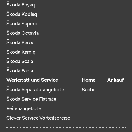
Škoda Enyaq
Škoda Kodiaq
Škoda Superb
Škoda Octavia
Škoda Karoq
Škoda Kamiq
Škoda Scala
Škoda Fabia
Werkstatt und Service
Home
Ankauf
Škoda Reparaturangebote
Suche
Škoda Service Flatrate
Reifenangebote
Clever Service Vorteilspreise