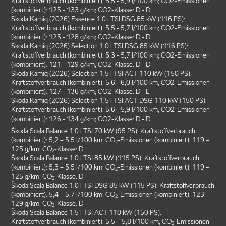
Kraftstoffverbrauch (kombiniert): 5,5 - 5,9 l/100 km; CO2-Emissionen
(kombiniert): 125 - 133 g/km; CO2-Klasse: D - D
Skoda Kamiq (2026) Essence 1,0 l TSI DSG 85 kW (116 PS):
Kraftstoffverbrauch (kombiniert): 5,5 - 5,7 l/100 km; CO2-Emissionen
(kombiniert): 125 - 128 g/km; CO2-Klasse: D - D
Skoda Kamiq (2026) Selection 1,0 l TSI DSG 85 kW (116 PS):
Kraftstoffverbrauch (kombiniert): 5,3 - 5,7 l/100 km; CO2-Emissionen
(kombiniert): 121 - 129 g/km; CO2-Klasse: D - D
Skoda Kamiq (2026) Selection 1,5 l TSI ACT 110 kW (150 PS):
Kraftstoffverbrauch (kombiniert): 5,6 - 6,0 l/100 km; CO2-Emissionen
(kombiniert): 127 - 136 g/km; CO2-Klasse: D - E
Skoda Kamiq (2026) Selection 1,5 l TSI ACT DSG 110 kW (150 PS):
Kraftstoffverbrauch (kombiniert): 5,6 - 5,9 l/100 km; CO2-Emissionen
(kombiniert): 126 - 134 g/km; CO2-Klasse: D - D
Škoda Scala Balance 1,0 l TSI 70 kW (95 PS): Kraftstoffverbrauch
(kombiniert): 5,2 – 5,5 l/100 km; CO
-Emissionen (kombiniert): 119 –
2
125 g/km; CO
-Klasse: D
2
Škoda Scala Balance 1,0 l TSI 85 kW (115 PS): Kraftstoffverbrauch
(kombiniert): 5,3 – 5,5 l/100 km; CO
-Emissionen (kombiniert): 119 –
2
125 g/km; CO
-Klasse: D
2
Škoda Scala Balance 1,0 l TSI DSG 85 kW (115 PS): Kraftstoffverbrauch
(kombiniert): 5,4 – 5,7 l/100 km; CO
-Emissionen (kombiniert): 123 –
2
129 g/km; CO
-Klasse: D
2
Škoda Scala Balance 1,5 l TSI ACT 110 kW (150 PS):
Kraftstoffverbrauch (kombiniert): 5,5 – 5,8 l/100 km; CO
-Emissionen
2