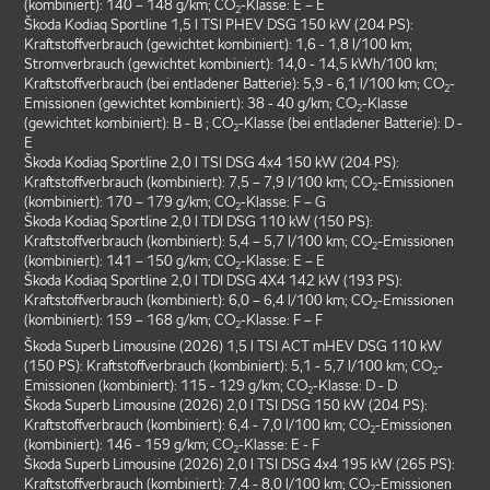
(kombiniert): 140 – 148 g/km; CO
-Klasse: E – E
2
Škoda Kodiaq Sportline 1,5 l TSI PHEV DSG 150 kW (204 PS):
Kraftstoffverbrauch (gewichtet kombiniert): 1,6 - 1,8 l/100 km;
Stromverbrauch (gewichtet kombiniert): 14,0 - 14,5 kWh/100 km;
Kraftstoffverbrauch (bei entladener Batterie): 5,9 - 6,1 l/100 km; CO
-
2
Emissionen (gewichtet kombiniert): 38 - 40 g/km; CO
-Klasse
2
(gewichtet kombiniert): B - B ; CO
-Klasse (bei entladener Batterie): D -
2
E
Škoda Kodiaq Sportline 2,0 l TSI DSG 4x4 150 kW (204 PS):
Kraftstoffverbrauch (kombiniert): 7,5 – 7,9 l/100 km; CO
-Emissionen
2
(kombiniert): 170 – 179 g/km; CO
-Klasse: F – G
2
Škoda Kodiaq Sportline 2,0 l TDI DSG 110 kW (150 PS):
Kraftstoffverbrauch (kombiniert): 5,4 – 5,7 l/100 km; CO
-Emissionen
2
(kombiniert): 141 – 150 g/km; CO
-Klasse: E – E
2
Škoda Kodiaq Sportline 2,0 l TDI DSG 4X4 142 kW (193 PS):
Kraftstoffverbrauch (kombiniert): 6,0 – 6,4 l/100 km; CO
-Emissionen
2
(kombiniert): 159 – 168 g/km; CO
-Klasse: F – F
2
Škoda Superb Limousine (2026) 1,5 l TSI ACT mHEV DSG 110 kW
(150 PS): Kraftstoffverbrauch (kombiniert): 5,1 - 5,7 l/100 km; CO
-
2
Emissionen (kombiniert): 115 - 129 g/km; CO
-Klasse: D - D
2
Škoda Superb Limousine (2026) 2,0 l TSI DSG 150 kW (204 PS):
Kraftstoffverbrauch (kombiniert): 6,4 - 7,0 l/100 km; CO
-Emissionen
2
(kombiniert): 146 - 159 g/km; CO
-Klasse: E - F
2
Škoda Superb Limousine (2026) 2,0 l TSI DSG 4x4 195 kW (265 PS):
Kraftstoffverbrauch (kombiniert): 7,4 - 8,0 l/100 km; CO
-Emissionen
2