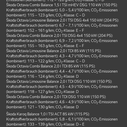
2
Škoda Octavia Combi Balance 1,5 l TSI mHEV DSG 110 kW (150 PS):
Kraftstoffverbrauch (kombiniert): 5,0 – 5,4 l/100 km; CO
-Emissionen
2
(kombiniert): 115 – 123 g/km; CO
-Klasse: C – D
2
Škoda Octavia Limousine Balance 2,0 l TSI DSG 4x4 150 kW (204 PS):
Kraftstoffverbrauch (kombiniert): 6,7 – 7,1 l/100 km; CO
-Emissionen
2
(kombiniert): 152 – 161 g/km; CO
-Klasse: E – F
2
Škoda Octavia Combi Balance 2,0 l TSI DSG 4x4 150 kW (204 PS):
Kraftstoffverbrauch (kombiniert): 6,9 – 7,2 l/100 km; CO
-Emissionen
2
(kombiniert): 155 – 163 g/km; CO
-Klasse: E – F
2
Škoda Octavia Limousine Balance 2,0 l TDI 85 kW (115 PS):
Kraftstoffverbrauch (kombiniert): 4,3 – 4,7 l/100 km; CO
-Emissionen
2
(kombiniert): 113 – 122 g/km; CO
-Klasse: C – D
2
Škoda Octavia Combi Balance 2,0 l TDI 85 kW (115 PS):
Kraftstoffverbrauch (kombiniert): 4,4 – 4,7 l/100 km; CO
-Emissionen
2
(kombiniert): 116 – 124 g/km; CO
-Klasse: D
2
Škoda Octavia Limousine Balance 2,0 l TDI DSG 110 kW (150 PS):
Kraftstoffverbrauch (kombiniert): 4,5 – 4,9 l/100 km; CO
-Emissionen
2
(kombiniert): 118 – 127 g/km; CO
-Klasse: D
2
Škoda Octavia Combi Balance 2,0 l TDI DSG 110 kW (150 PS):
Kraftstoffverbrauch (kombiniert): 4,6 – 4,9 l/100 km; CO
-Emissionen
2
(kombiniert): 121 – 130 g/km; CO
-Klasse: D
2
Škoda Karoq Balance 1,0 l TSI ACT 85 kW (115 PS):
Kraftstoffverbrauch (kombiniert): 5,8 – 6,1 l/100 km; CO
-Emissionen
2
(kombiniert): 133 – 139 g/km; CO
-Klasse: D – E
2