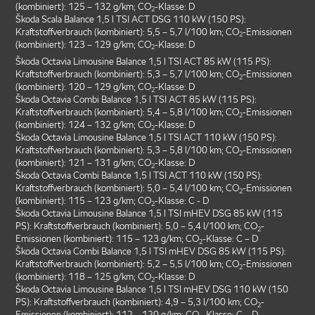
(kombiniert): 125 – 132 g/km; CO
-Klasse: D
2
Škoda Scala Balance 1,5 l TSI ACT DSG 110 kW (150 PS):
Kraftstoffverbrauch (kombiniert): 5,5 – 5,7 l/100 km; CO
-Emissionen
2
(kombiniert): 123 – 129 g/km; CO
-Klasse: D
2
Škoda Octavia Limousine Balance 1,5 l TSI ACT 85 kW (115 PS):
Kraftstoffverbrauch (kombiniert): 5,3 – 5,7 l/100 km; CO
-Emissionen
2
(kombiniert): 120 – 129 g/km; CO
-Klasse: D
2
Škoda Octavia Combi Balance 1,5 l TSI ACT 85 kW (115 PS):
Kraftstoffverbrauch (kombiniert): 5,4 – 5,8 l/100 km; CO
-Emissionen
2
(kombiniert): 124 – 132 g/km; CO
-Klasse: D
2
Škoda Octavia Limousine Balance 1,5 l TSI ACT 110 kW (150 PS):
Kraftstoffverbrauch (kombiniert): 5,3 – 5,8 l/100 km; CO
-Emissionen
2
(kombiniert): 121 – 131 g/km; CO
-Klasse: D
2
Škoda Octavia Combi Balance 1,5 l TSI ACT 110 kW (150 PS):
Kraftstoffverbrauch (kombiniert): 5,0 – 5,4 l/100 km; CO
-Emissionen
2
(kombiniert): 115 – 123 g/km; CO
-Klasse: C - D
2
Škoda Octavia Limousine Balance 1,5 l TSI mHEV DSG 85 kW (115
PS): Kraftstoffverbrauch (kombiniert): 5,0 – 5,4 l/100 km; CO
-
2
Emissionen (kombiniert): 115 – 123 g/km; CO
-Klasse: C – D
2
Škoda Octavia Combi Balance 1,5 l TSI mHEV DSG 85 kW (115 PS):
Kraftstoffverbrauch (kombiniert): 5,2 – 5,5 l/100 km; CO
-Emissionen
2
(kombiniert): 118 – 125 g/km; CO
-Klasse: D
2
Škoda Octavia Limousine Balance 1,5 l TSI mHEV DSG 110 kW (150
PS): Kraftstoffverbrauch (kombiniert): 4,9 – 5,3 l/100 km; CO
-
2
Emissionen (kombiniert): 112 – 120 g/km; CO
-Klasse: C – D