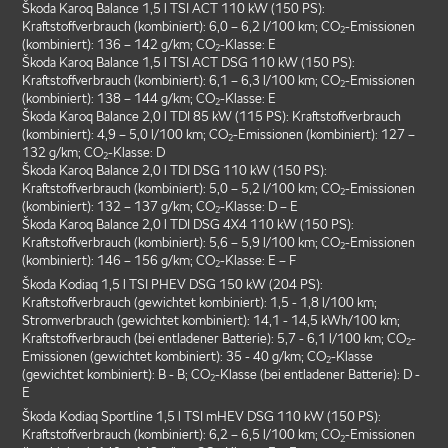
Škoda Karoq Balance 1,5 l TSI ACT 110 kW (150 PS):
Kraftstoffverbrauch (kombiniert): 6,0 – 6,2 l/100 km; CO
-Emissionen
2
(kombiniert): 136 – 142 g/km; CO
-Klasse: E
2
Škoda Karoq Balance 1,5 l TSI ACT DSG 110 kW (150 PS):
Kraftstoffverbrauch (kombiniert): 6,1 – 6,3 l/100 km; CO
-Emissionen
2
(kombiniert): 138 – 144 g/km; CO
-Klasse: E
2
Škoda Karoq Balance 2,0 l TDI 85 kW (115 PS): Kraftstoffverbrauch
(kombiniert): 4,9 – 5,0 l/100 km; CO
-Emissionen (kombiniert): 127 –
2
132 g/km; CO
-Klasse: D
2
Škoda Karoq Balance 2,0 l TDI DSG 110 kW (150 PS):
Kraftstoffverbrauch (kombiniert): 5,0 – 5,2 l/100 km; CO
-Emissionen
2
(kombiniert): 132 – 137 g/km; CO
-Klasse: D – E
2
Škoda Karoq Balance 2,0 l TDI DSG 4X4 110 kW (150 PS):
Kraftstoffverbrauch (kombiniert): 5,6 – 5,9 l/100 km; CO
-Emissionen
2
(kombiniert): 146 – 156 g/km; CO
-Klasse: E – F
2
Škoda Kodiaq 1,5 l TSI PHEV DSG 150 kW (204 PS):
Kraftstoffverbrauch (gewichtet kombiniert): 1,5 - 1,8 l/100 km;
Stromverbrauch (gewichtet kombiniert): 14,1 - 14,5 kWh/100 km;
Kraftstoffverbrauch (bei entladener Batterie): 5,7 - 6,1 l/100 km; CO
-
2
Emissionen (gewichtet kombiniert): 35 - 40 g/km; CO
-Klasse
2
(gewichtet kombiniert): B - B; CO
-Klasse (bei entladener Batterie): D -
2
E
Škoda Kodiaq Sportline 1,5 l TSI mHEV DSG 110 kW (150 PS):
Kraftstoffverbrauch (kombiniert): 6,2 – 6,5 l/100 km; CO
-Emissionen
2