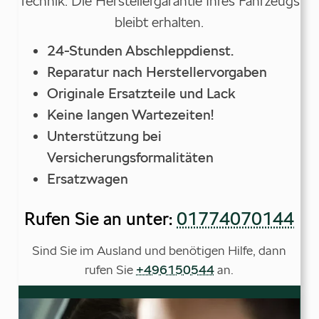
Technik. Die Herstellergarantie Ihres Fahrzeugs
bleibt erhalten.
24-Stunden Abschleppdienst.
Reparatur nach Herstellervorgaben
Originale Ersatzteile und Lack
Keine langen Wartezeiten!
Unterstützung bei
Versicherungsformalitäten
Ersatzwagen
Rufen Sie an unter:
01774070144
Sind Sie im Ausland und benötigen Hilfe, dann
rufen Sie
+496150544
an.