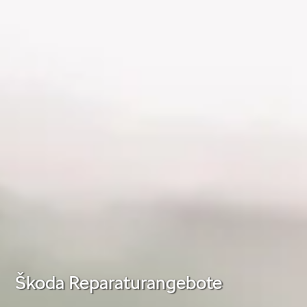
Škoda Reparaturangebote