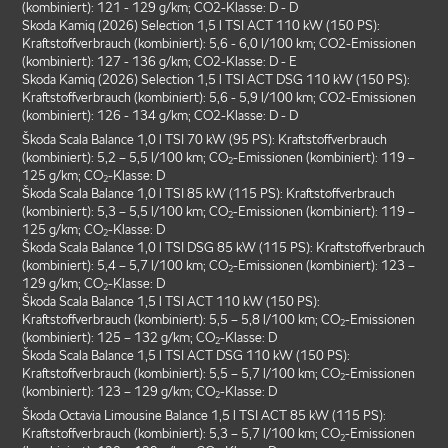
(kombiniert): 121 - 129 g/km; CO2-Klasse: D - D
Skoda Kamiq (2026) Selection 1,5 l TSI ACT 110 kW (150 PS):
Kraftstoffverbrauch (kombiniert): 5,6 - 6,0 l/100 km; CO2-Emissionen
(kombiniert): 127 - 136 g/km; CO2-Klasse: D - E
Skoda Kamiq (2026) Selection 1,5 l TSI ACT DSG 110 kW (150 PS):
Kraftstoffverbrauch (kombiniert): 5,6 - 5,9 l/100 km; CO2-Emissionen
(kombiniert): 126 - 134 g/km; CO2-Klasse: D - D
Škoda Scala Balance 1,0 l TSI 70 kW (95 PS): Kraftstoffverbrauch
(kombiniert): 5,2 – 5,5 l/100 km; CO
-Emissionen (kombiniert): 119 –
2
125 g/km; CO
-Klasse: D
2
Škoda Scala Balance 1,0 l TSI 85 kW (115 PS): Kraftstoffverbrauch
(kombiniert): 5,3 – 5,5 l/100 km; CO
-Emissionen (kombiniert): 119 –
2
125 g/km; CO
-Klasse: D
2
Škoda Scala Balance 1,0 l TSI DSG 85 kW (115 PS): Kraftstoffverbrauch
(kombiniert): 5,4 – 5,7 l/100 km; CO
-Emissionen (kombiniert): 123 –
2
129 g/km; CO
-Klasse: D
2
Škoda Scala Balance 1,5 l TSI ACT 110 kW (150 PS):
Kraftstoffverbrauch (kombiniert): 5,5 – 5,8 l/100 km; CO
-Emissionen
2
(kombiniert): 125 – 132 g/km; CO
-Klasse: D
2
Škoda Scala Balance 1,5 l TSI ACT DSG 110 kW (150 PS):
Kraftstoffverbrauch (kombiniert): 5,5 – 5,7 l/100 km; CO
-Emissionen
2
(kombiniert): 123 – 129 g/km; CO
-Klasse: D
2
Škoda Octavia Limousine Balance 1,5 l TSI ACT 85 kW (115 PS):
Kraftstoffverbrauch (kombiniert): 5,3 – 5,7 l/100 km; CO
-Emissionen
2