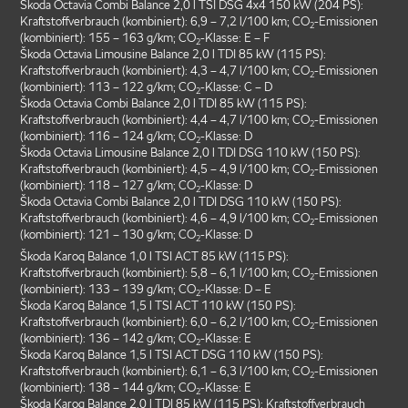
Škoda Octavia Combi Balance 2,0 l TSI DSG 4x4 150 kW (204 PS):
Kraftstoffverbrauch (kombiniert): 6,9 – 7,2 l/100 km; CO
-Emissionen
2
(kombiniert): 155 – 163 g/km; CO
-Klasse: E – F
2
Škoda Octavia Limousine Balance 2,0 l TDI 85 kW (115 PS):
Kraftstoffverbrauch (kombiniert): 4,3 – 4,7 l/100 km; CO
-Emissionen
2
(kombiniert): 113 – 122 g/km; CO
-Klasse: C – D
2
Škoda Octavia Combi Balance 2,0 l TDI 85 kW (115 PS):
Kraftstoffverbrauch (kombiniert): 4,4 – 4,7 l/100 km; CO
-Emissionen
2
(kombiniert): 116 – 124 g/km; CO
-Klasse: D
2
Škoda Octavia Limousine Balance 2,0 l TDI DSG 110 kW (150 PS):
Kraftstoffverbrauch (kombiniert): 4,5 – 4,9 l/100 km; CO
-Emissionen
2
(kombiniert): 118 – 127 g/km; CO
-Klasse: D
2
Škoda Octavia Combi Balance 2,0 l TDI DSG 110 kW (150 PS):
Kraftstoffverbrauch (kombiniert): 4,6 – 4,9 l/100 km; CO
-Emissionen
2
(kombiniert): 121 – 130 g/km; CO
-Klasse: D
2
Škoda Karoq Balance 1,0 l TSI ACT 85 kW (115 PS):
Kraftstoffverbrauch (kombiniert): 5,8 – 6,1 l/100 km; CO
-Emissionen
2
(kombiniert): 133 – 139 g/km; CO
-Klasse: D – E
2
Škoda Karoq Balance 1,5 l TSI ACT 110 kW (150 PS):
Kraftstoffverbrauch (kombiniert): 6,0 – 6,2 l/100 km; CO
-Emissionen
2
(kombiniert): 136 – 142 g/km; CO
-Klasse: E
2
Škoda Karoq Balance 1,5 l TSI ACT DSG 110 kW (150 PS):
Kraftstoffverbrauch (kombiniert): 6,1 – 6,3 l/100 km; CO
-Emissionen
2
(kombiniert): 138 – 144 g/km; CO
-Klasse: E
2
Škoda Karoq Balance 2,0 l TDI 85 kW (115 PS): Kraftstoffverbrauch