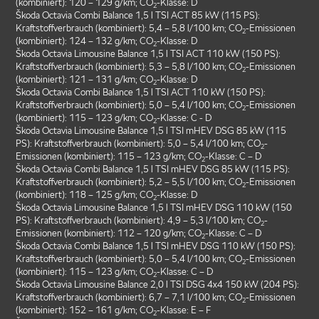
(kombiniert): 120 – 129 g/km; CO
-Klasse: D
2
Škoda Octavia Combi Balance 1,5 l TSI ACT 85 kW (115 PS):
Kraftstoffverbrauch (kombiniert): 5,4 – 5,8 l/100 km; CO
-Emissionen
2
(kombiniert): 124 – 132 g/km; CO
-Klasse: D
2
Škoda Octavia Limousine Balance 1,5 l TSI ACT 110 kW (150 PS):
Kraftstoffverbrauch (kombiniert): 5,3 – 5,8 l/100 km; CO
-Emissionen
2
(kombiniert): 121 – 131 g/km; CO
-Klasse: D
2
Škoda Octavia Combi Balance 1,5 l TSI ACT 110 kW (150 PS):
Kraftstoffverbrauch (kombiniert): 5,0 – 5,4 l/100 km; CO
-Emissionen
2
(kombiniert): 115 – 123 g/km; CO
-Klasse: C - D
2
Škoda Octavia Limousine Balance 1,5 l TSI mHEV DSG 85 kW (115
PS): Kraftstoffverbrauch (kombiniert): 5,0 – 5,4 l/100 km; CO
-
2
Emissionen (kombiniert): 115 – 123 g/km; CO
-Klasse: C – D
2
Škoda Octavia Combi Balance 1,5 l TSI mHEV DSG 85 kW (115 PS):
Kraftstoffverbrauch (kombiniert): 5,2 – 5,5 l/100 km; CO
-Emissionen
2
(kombiniert): 118 – 125 g/km; CO
-Klasse: D
2
Škoda Octavia Limousine Balance 1,5 l TSI mHEV DSG 110 kW (150
PS): Kraftstoffverbrauch (kombiniert): 4,9 – 5,3 l/100 km; CO
-
2
Emissionen (kombiniert): 112 – 120 g/km; CO
-Klasse: C – D
2
Škoda Octavia Combi Balance 1,5 l TSI mHEV DSG 110 kW (150 PS):
Kraftstoffverbrauch (kombiniert): 5,0 – 5,4 l/100 km; CO
-Emissionen
2
(kombiniert): 115 – 123 g/km; CO
-Klasse: C – D
2
Škoda Octavia Limousine Balance 2,0 l TSI DSG 4x4 150 kW (204 PS):
Kraftstoffverbrauch (kombiniert): 6,7 – 7,1 l/100 km; CO
-Emissionen
2
(kombiniert): 152 – 161 g/km; CO
-Klasse: E – F
2