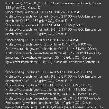
(kombiniert): 4,9 – 5,0 l/100 km; CO
-Emissionen (kombiniert): 127 –
2
132 g/km; CO
-Klasse: D
2
Škoda Karoq Balance 2,0 l TDI DSG 110 kW (150 PS):
Kraftstoffverbrauch (kombiniert): 5,0 – 5,2 l/100 km; CO
-Emissionen
2
(kombiniert): 132 – 137 g/km; CO
-Klasse: D – E
2
Škoda Karoq Balance 2,0 l TDI DSG 4X4 110 kW (150 PS):
Kraftstoffverbrauch (kombiniert): 5,6 – 5,9 l/100 km; CO
-Emissionen
2
(kombiniert): 146 – 156 g/km; CO
-Klasse: E – F
2
Škoda Kodiaq 1,5 l TSI PHEV DSG 150 kW (204 PS):
Kraftstoffverbrauch (gewichtet kombiniert): 1,5 - 1,8 l/100 km;
Stromverbrauch (gewichtet kombiniert): 14,1 - 14,5 kWh/100 km;
Kraftstoffverbrauch (bei entladener Batterie): 5,7 - 6,1 l/100 km; CO
-
2
Emissionen (gewichtet kombiniert): 35 - 40 g/km; CO
-Klasse
2
(gewichtet kombiniert): B - B; CO
-Klasse (bei entladener Batterie): D -
2
E
Škoda Kodiaq Sportline 1,5 l TSI mHEV DSG 110 kW (150 PS):
Kraftstoffverbrauch (kombiniert): 6,2 – 6,5 l/100 km; CO
-Emissionen
2
(kombiniert): 140 – 148 g/km; CO
-Klasse: E – E
2
Škoda Kodiaq Sportline 1,5 l TSI PHEV DSG 150 kW (204 PS):
Kraftstoffverbrauch (gewichtet kombiniert): 1,6 - 1,8 l/100 km;
Stromverbrauch (gewichtet kombiniert): 14,0 - 14,5 kWh/100 km;
Kraftstoffverbrauch (bei entladener Batterie): 5,9 - 6,1 l/100 km; CO
-
2
Emissionen (gewichtet kombiniert): 38 - 40 g/km; CO
-Klasse
2
(gewichtet kombiniert): B - B ; CO
-Klasse (bei entladener Batterie): D -
2