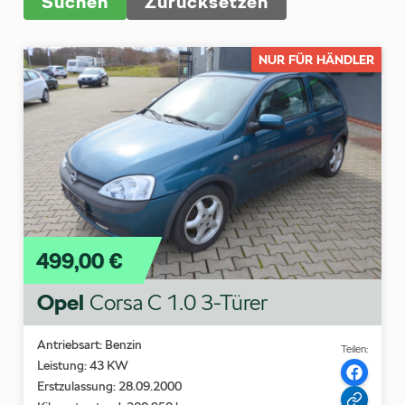
Zurücksetzen
NUR FÜR HÄNDLER
499,00 €
Opel
Corsa C 1.0 3-Türer
Antriebsart: Benzin
Teilen:
Leistung: 43 KW
Erstzulassung: 28.09.2000