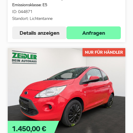
Emissionsklasse:
E5
ID: 044871
Standort: Lichtentanne
Details anzeigen
Anfragen
NUR FÜR HÄNDLER
1.450,00 €