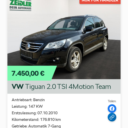
NUR FÜR HÄNDLER
7.450,00 €
VW
Tiguan 2.0 TSI 4Motion Team
Antriebsart: Benzin
Teilen:
Leistung: 147 KW
Erstzulassung: 07.10.2010
Kilometerstand: 176.810 km
Getriebe: Automatik 7-Gang