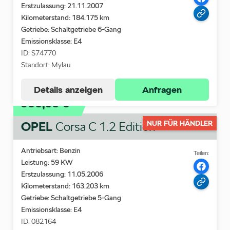
Erstzulassung: 21.11.2007
Kilometerstand: 184.175 km
Getriebe: Schaltgetriebe 6-Gang
Emissionsklasse:
E4
ID: S74770
Standort: Mylau
Details anzeigen
Anfragen
950,00 €
OPEL
NUR FÜR HÄNDLER
Corsa C 1.2 Edition
Antriebsart: Benzin
Teilen:
Leistung: 59 KW
Erstzulassung: 11.05.2006
Kilometerstand: 163.203 km
Getriebe: Schaltgetriebe 5-Gang
Emissionsklasse:
E4
ID: 082164