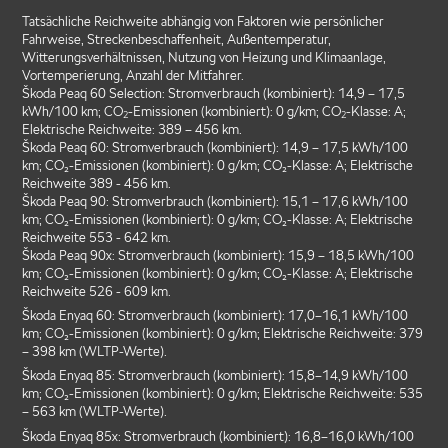
Tatsächliche Reichweite abhängig von Faktoren wie persönlicher
Fahrweise, Streckenbeschaffenheit, Außentemperatur,
Witterungsverhältnissen, Nutzung von Heizung und Klimaanlage,
Vortemperierung, Anzahl der Mitfahrer.
Škoda Peaq 60 Selection: Stromverbrauch (kombiniert): 14,9 – 17,5
kWh/100 km; CO
-Emissionen (kombiniert): 0 g/km; CO
-Klasse: A;
2
2
Elektrische Reichweite: 389 – 456 km.
Škoda Peaq 60: Stromverbrauch (kombiniert): 14,9 – 17,5 kWh/100
km; CO₂-Emissionen (kombiniert): 0 g/km; CO₂-Klasse: A; Elektrische
Reichweite 389 - 456 km.
Škoda Peaq 90: Stromverbrauch (kombiniert): 15,1 – 17,6 kWh/100
km; CO₂-Emissionen (kombiniert): 0 g/km; CO₂-Klasse: A; Elektrische
Reichweite 553 - 642 km.
Škoda Peaq 90x: Stromverbrauch (kombiniert): 15,9 – 18,5 kWh/100
km; CO₂-Emissionen (kombiniert): 0 g/km; CO₂-Klasse: A; Elektrische
Reichweite 526 - 609 km.
Škoda Enyaq 60: Stromverbrauch (kombiniert): 17,0–16,1 kWh/100
km; CO₂-Emissionen (kombiniert): 0 g/km; Elektrische Reichweite: 379
– 398 km (WLTP-Werte).
Škoda Enyaq 85: Stromverbrauch (kombiniert): 15,8–14,9 kWh/100
km; CO₂-Emissionen (kombiniert): 0 g/km; Elektrische Reichweite: 535
– 563 km (WLTP-Werte).
Škoda Enyaq 85x: Stromverbrauch (kombiniert): 16,8–16,0 kWh/100