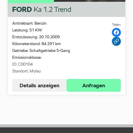
FORD
Ka 1.2 Trend
Antriebsart: Benzin
Teilen:
Leistung: 51 KW
Erstzulassung: 20.10.2009
Kilometerstand: 84.291 km
Getriebe: Schaltgetriebe 5-Gang
Emissionsklasse:
ID: C00104
Standort: Mylau
Details anzeigen
Anfragen