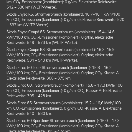
km; CO₂-Emissionen: (kombiniert): 0 g/km; Elektrische Reichweite:
512 – 536 km (WLTP-Werte).
Škoda Enyaq RS: Stromverbrauch (kombiniert): 16,7–16,1 kWh/100
km; CO₂-Emissionen (kombiniert): 0 g/km; elektrische Reichweite: 520
– 537 km (WLTP-Werte).
Škoda Enyaq Coupé 85: Stromverbrauch (kombiniert): 15,4–14,6
kWh/100 km; CO₂-Emissionen (kombiniert): 0 g/km; elektrische
Reichweite: 549 – 573 km (WLTP-Werte).
Škoda Enyaq Coupé RS: Stromverbrauch (kombiniert): 16,3–15,9
kWh/100 km; CO₂-Emissionen (kombiniert): 0 g/km; elektrische
Reichweite: 531 – 543 km (WLTP-Werte).
Škoda Elroq 50 Tour: Stromverbrauch (kombiniert): 15,8 – 16,2
kWh/100 km; CO₂-Emissionen (kombiniert): 0 g/km; CO₂-Klasse: A;
Elektrische Reichweite: 366 – 375 km.
Škoda Elroq 60: : Stromverbrauch (kombiniert): 15,8 – 17,3 kWh/100
km; CO₂-Emissionen (kombiniert): 0 g/km; CO₂-Klasse: A; Elektrische
Reichweite: 395 – 428 km.
Škoda Elroq 85: Stromverbrauch (kombiniert): 15,2 – 16,6 kWh/100
km; CO₂-Emissionen (kombiniert): 0 g/km; CO₂-Klasse: A; Elektrische
Reichweite: 540 – 580 km.
Škoda Elroq 60 Sportline: Stromverbrauch (kombiniert): 16,0 – 17,3
kWh/100 km; CO₂-Emissionen (kombiniert): 0 g/km; CO₂-Klasse: A;
Elektrische Reichweite: 395 – 424 km.