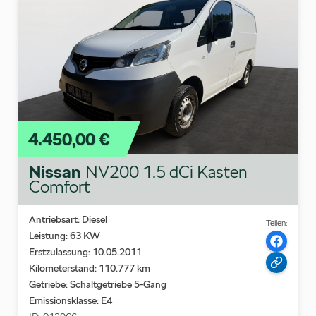
4.450,00 €
Nissan
NV200 1.5 dCi Kasten
Comfort
Antriebsart: Diesel
Teilen:
Leistung: 63 KW
Erstzulassung: 10.05.2011
Kilometerstand: 110.777 km
Getriebe: Schaltgetriebe 5-Gang
Emissionsklasse:
E4