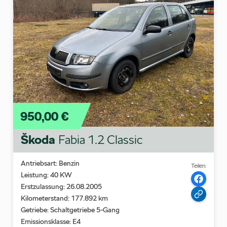
950,00 €
Škoda
Fabia 1.2 Classic
Antriebsart: Benzin
Teilen:
Leistung: 40 KW
Erstzulassung: 26.08.2005
Kilometerstand: 177.892 km
Getriebe: Schaltgetriebe 5-Gang
Emissionsklasse:
E4