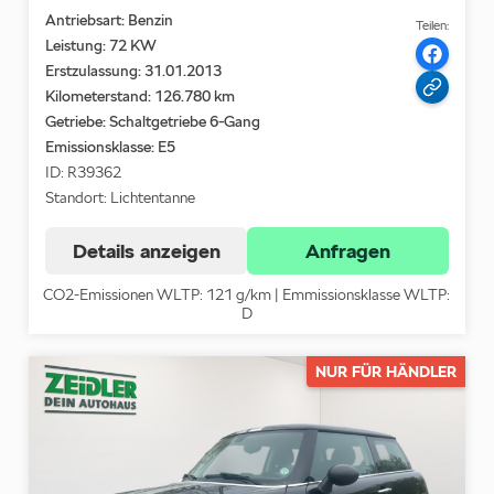
Antriebsart: Benzin
Teilen:
Leistung: 72 KW
Erstzulassung: 31.01.2013
Kilometerstand: 126.780 km
Getriebe: Schaltgetriebe 6-Gang
Emissionsklasse:
E5
ID: R39362
Standort: Lichtentanne
Details anzeigen
Anfragen
CO2-Emissionen WLTP: 121 g/km | Emmissionsklasse WLTP:
D
NUR FÜR HÄNDLER