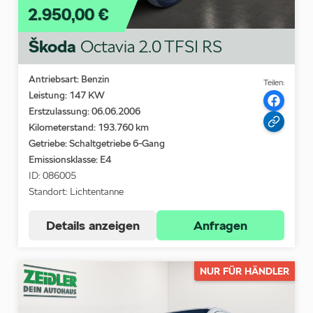
2.950,00 €
Škoda
Octavia 2.0 TFSI RS
Antriebsart: Benzin
Teilen:
Leistung: 147 KW
Erstzulassung: 06.06.2006
Kilometerstand: 193.760 km
Getriebe: Schaltgetriebe 6-Gang
Emissionsklasse:
E4
ID: 086005
Standort: Lichtentanne
Details anzeigen
Anfragen
NUR FÜR HÄNDLER