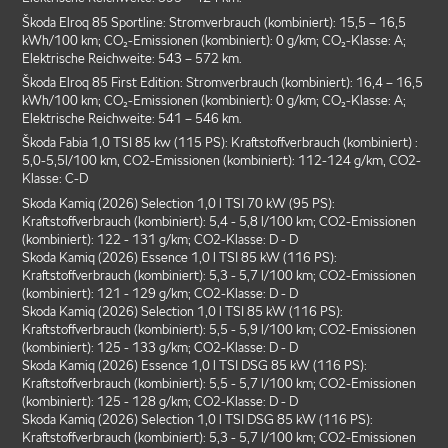
Škoda Elroq 85 Sportline: Stromverbrauch (kombiniert): 15,5 – 16,5
kWh/100 km; CO₂-Emissionen (kombiniert): 0 g/km; CO₂-Klasse: A;
Elektrische Reichweite: 543 – 572 km.
Škoda Elroq 85 First Edition: Stromverbrauch (kombiniert): 16,4 – 16,5
kWh/100 km; CO₂-Emissionen (kombiniert): 0 g/km; CO₂-Klasse: A;
Elektrische Reichweite: 541 – 546 km.
Škoda Fabia 1,0 TSI 85 kw (115 PS): Kraftstoffverbrauch (kombiniert) :
5,0-5,5l/100 km, CO2-Emissionen (kombiniert): 112-124 g/km, CO2-
Klasse: C-D
Skoda Kamiq (2026) Selection 1,0 l TSI 70 kW (95 PS):
Kraftstoffverbrauch (kombiniert): 5,4 - 5,8 l/100 km; CO2-Emissionen
(kombiniert): 122 - 131 g/km; CO2-Klasse: D - D
Skoda Kamiq (2026) Essence 1,0 l TSI 85 kW (116 PS):
Kraftstoffverbrauch (kombiniert): 5,3 - 5,7 l/100 km; CO2-Emissionen
(kombiniert): 121 - 129 g/km; CO2-Klasse: D - D
Skoda Kamiq (2026) Selection 1,0 l TSI 85 kW (116 PS):
Kraftstoffverbrauch (kombiniert): 5,5 - 5,9 l/100 km; CO2-Emissionen
(kombiniert): 125 - 133 g/km; CO2-Klasse: D - D
Skoda Kamiq (2026) Essence 1,0 l TSI DSG 85 kW (116 PS):
Kraftstoffverbrauch (kombiniert): 5,5 - 5,7 l/100 km; CO2-Emissionen
(kombiniert): 125 - 128 g/km; CO2-Klasse: D - D
Skoda Kamiq (2026) Selection 1,0 l TSI DSG 85 kW (116 PS):
Kraftstoffverbrauch (kombiniert): 5,3 - 5,7 l/100 km; CO2-Emissionen