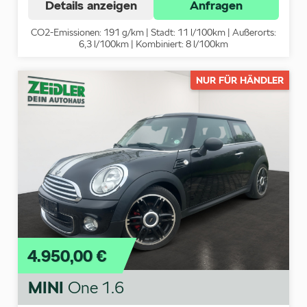
Details anzeigen
Anfragen
CO2-Emissionen: 191 g/km | Stadt: 11 l/100km | Außerorts:
6,3 l/100km | Kombiniert: 8 l/100km
NUR FÜR HÄNDLER
4.950,00 €
MINI
One 1.6