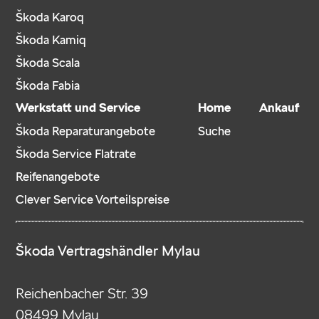
Škoda Karoq
Škoda Kamiq
Škoda Scala
Škoda Fabia
Werkstatt und Service
Home
Ankauf
Škoda Reparaturangebote
Suche
Škoda Service Flatrate
Reifenangebote
Clever Service Vorteilspreise
Škoda Vertragshändler Mylau
Reichenbacher Str. 39
08499 Mylau