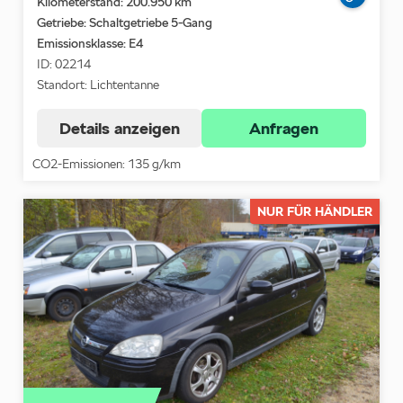
Kilometerstand: 200.950 km
Getriebe: Schaltgetriebe 5-Gang
Emissionsklasse:
E4
ID: 02214
Standort: Lichtentanne
Details anzeigen
Anfragen
CO2-Emissionen: 135 g/km
NUR FÜR HÄNDLER