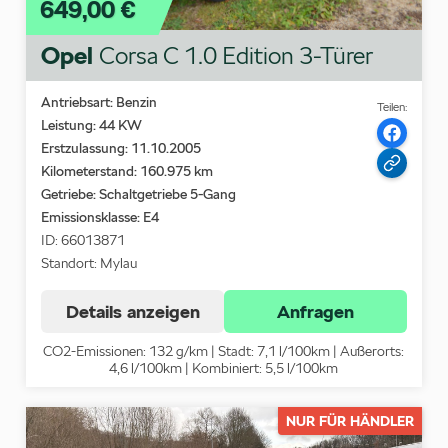
649,00 €
Opel
Corsa C 1.0 Edition 3-Türer
Antriebsart: Benzin
Teilen:
Leistung: 44 KW
Erstzulassung: 11.10.2005
Kilometerstand: 160.975 km
Getriebe: Schaltgetriebe 5-Gang
Emissionsklasse:
E4
ID: 66013871
Standort: Mylau
Details anzeigen
Anfragen
CO2-Emissionen: 132 g/km | Stadt: 7,1 l/100km | Außerorts:
4,6 l/100km | Kombiniert: 5,5 l/100km
NUR FÜR HÄNDLER