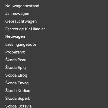
Neuwagenbestand
Jahreswagen
Gebrauchtwagen
Fahrzeuge für Händler
Neuwagen
Leasingangebote
Probefahrt
Škoda Peaq
Škoda Epiq
Škoda Elroq
Škoda Enyaq
Škoda Kodiaq
Škoda Superb
Škoda Octavia