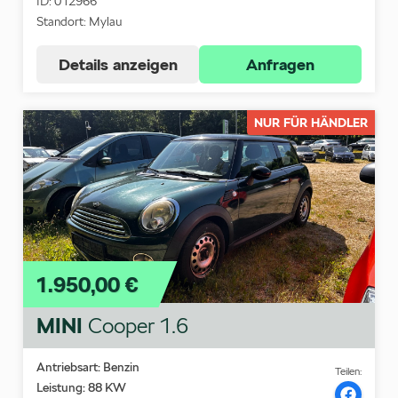
ID: 012966
Standort: Mylau
Details anzeigen
Anfragen
NUR FÜR HÄNDLER
1.950,00 €
MINI
Cooper 1.6
Antriebsart: Benzin
Teilen:
Leistung: 88 KW