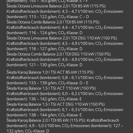
(kombiniert): 155 – 163 g/km; CO
-Klasse: E – F
2
Škoda Octavia Limousine Balance 2,0 l TDI 85 kW (115 PS):
Kraftstoffverbrauch (kombiniert): 4,3 – 4,7 l/100 km; CO
-Emissionen
2
(kombiniert): 113 – 122 g/km; CO
-Klasse: C – D
2
Škoda Octavia Combi Balance 2,0 l TDI 85 kW (115 PS):
Kraftstoffverbrauch (kombiniert): 4,4 – 4,7 l/100 km; CO
-Emissionen
2
(kombiniert): 116 – 124 g/km; CO
-Klasse: D
2
Škoda Octavia Limousine Balance 2,0 l TDI DSG 110 kW (150 PS):
Kraftstoffverbrauch (kombiniert): 4,5 – 4,9 l/100 km; CO
-Emissionen
2
(kombiniert): 118 – 127 g/km; CO
-Klasse: D
2
Škoda Octavia Combi Balance 2,0 l TDI DSG 110 kW (150 PS):
Kraftstoffverbrauch (kombiniert): 4,6 – 4,9 l/100 km; CO
-Emissionen
2
(kombiniert): 121 – 130 g/km; CO
-Klasse: D
2
Škoda Karoq Balance 1,0 l TSI ACT 85 kW (115 PS):
Kraftstoffverbrauch (kombiniert): 5,8 – 6,1 l/100 km; CO
-Emissionen
2
(kombiniert): 133 – 139 g/km; CO
-Klasse: D – E
2
Škoda Karoq Balance 1,5 l TSI ACT 110 kW (150 PS):
Kraftstoffverbrauch (kombiniert): 6,0 – 6,2 l/100 km; CO
-Emissionen
2
(kombiniert): 136 – 142 g/km; CO
-Klasse: E
2
Škoda Karoq Balance 1,5 l TSI ACT DSG 110 kW (150 PS):
Kraftstoffverbrauch (kombiniert): 6,1 – 6,3 l/100 km; CO
-Emissionen
2
(kombiniert): 138 – 144 g/km; CO
-Klasse: E
2
Škoda Karoq Balance 2,0 l TDI 85 kW (115 PS): Kraftstoffverbrauch
(kombiniert): 4,9 – 5,0 l/100 km; CO
-Emissionen (kombiniert): 127 –
2
132 g/km; CO
-Klasse: D
2