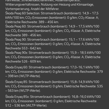
Fahrweise, Streckenbeschaffenheit, Außentemperatur,
Witterungsverhältnissen, Nutzung von Heizung und Klimaanlage,
Vortemperierung, Anzahl der Mitfahrer.
Škoda Peaq 60 Selection: Stromverbrauch (kombiniert): 14,9 – 17,5
kWh/100 km; CO
-Emissionen (kombiniert): 0 g/km; CO
-Klasse: A;
2
2
Elektrische Reichweite: 389 – 456 km.
Škoda Peaq 60: Stromverbrauch (kombiniert): 14,9 – 17,5 kWh/100
km; CO₂-Emissionen (kombiniert): 0 g/km; CO₂-Klasse: A; Elektrische
Reichweite 389 - 456 km.
Škoda Peaq 90: Stromverbrauch (kombiniert): 15,1 – 17,6 kWh/100
km; CO₂-Emissionen (kombiniert): 0 g/km; CO₂-Klasse: A; Elektrische
Reichweite 553 - 642 km.
Škoda Peaq 90x: Stromverbrauch (kombiniert): 15,9 – 18,5 kWh/100
km; CO₂-Emissionen (kombiniert): 0 g/km; CO₂-Klasse: A; Elektrische
Reichweite 526 - 609 km.
Škoda Enyaq 60: Stromverbrauch (kombiniert): 17,0–16,1 kWh/100
km; CO₂-Emissionen (kombiniert): 0 g/km; Elektrische Reichweite: 379
– 398 km (WLTP-Werte).
Škoda Enyaq 85: Stromverbrauch (kombiniert): 15,8–14,9 kWh/100
km; CO₂-Emissionen (kombiniert): 0 g/km; Elektrische Reichweite: 535
– 563 km (WLTP-Werte).
Škoda Enyaq 85x: Stromverbrauch (kombiniert): 16,8–16,0 kWh/100
km; CO₂-Emissionen: (kombiniert): 0 g/km; Elektrische Reichweite:
512 – 536 km (WLTP-Werte).