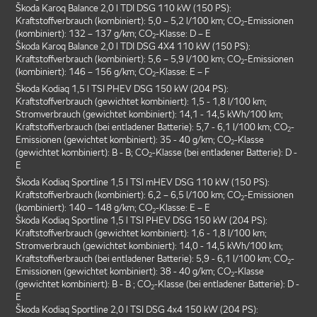
Škoda Karoq Balance 2,0 l TDI DSG 110 kW (150 PS):
Kraftstoffverbrauch (kombiniert): 5,0 – 5,2 l/100 km; CO
-Emissionen
2
(kombiniert): 132 – 137 g/km; CO
-Klasse: D – E
2
Škoda Karoq Balance 2,0 l TDI DSG 4X4 110 kW (150 PS):
Kraftstoffverbrauch (kombiniert): 5,6 – 5,9 l/100 km; CO
-Emissionen
2
(kombiniert): 146 – 156 g/km; CO
-Klasse: E – F
2
Škoda Kodiaq 1,5 l TSI PHEV DSG 150 kW (204 PS):
Kraftstoffverbrauch (gewichtet kombiniert): 1,5 - 1,8 l/100 km;
Stromverbrauch (gewichtet kombiniert): 14,1 - 14,5 kWh/100 km;
Kraftstoffverbrauch (bei entladener Batterie): 5,7 - 6,1 l/100 km; CO
-
2
Emissionen (gewichtet kombiniert): 35 - 40 g/km; CO
-Klasse
2
(gewichtet kombiniert): B - B; CO
-Klasse (bei entladener Batterie): D -
2
E
Škoda Kodiaq Sportline 1,5 l TSI mHEV DSG 110 kW (150 PS):
Kraftstoffverbrauch (kombiniert): 6,2 – 6,5 l/100 km; CO
-Emissionen
2
(kombiniert): 140 – 148 g/km; CO
-Klasse: E – E
2
Škoda Kodiaq Sportline 1,5 l TSI PHEV DSG 150 kW (204 PS):
Kraftstoffverbrauch (gewichtet kombiniert): 1,6 - 1,8 l/100 km;
Stromverbrauch (gewichtet kombiniert): 14,0 - 14,5 kWh/100 km;
Kraftstoffverbrauch (bei entladener Batterie): 5,9 - 6,1 l/100 km; CO
-
2
Emissionen (gewichtet kombiniert): 38 - 40 g/km; CO
-Klasse
2
(gewichtet kombiniert): B - B ; CO
-Klasse (bei entladener Batterie): D -
2
E
Škoda Kodiaq Sportline 2,0 l TSI DSG 4x4 150 kW (204 PS):