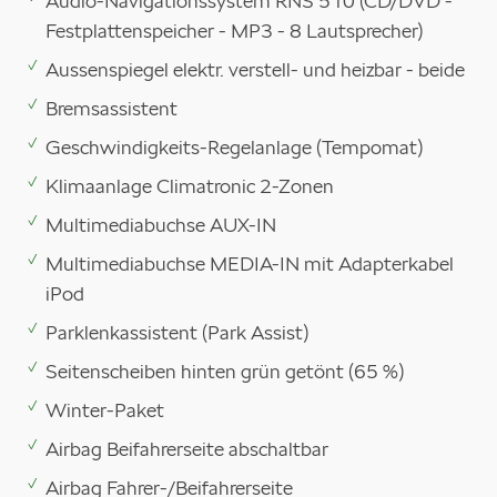
Audio-Navigationssystem RNS 510 (CD/DVD -
Festplattenspeicher - MP3 - 8 Lautsprecher)
Aussenspiegel elektr. verstell- und heizbar - beide
Bremsassistent
Geschwindigkeits-Regelanlage (Tempomat)
Klimaanlage Climatronic 2-Zonen
Multimediabuchse AUX-IN
Multimediabuchse MEDIA-IN mit Adapterkabel
iPod
Parklenkassistent (Park Assist)
Seitenscheiben hinten grün getönt (65 %)
Winter-Paket
Airbag Beifahrerseite abschaltbar
Airbag Fahrer-/Beifahrerseite