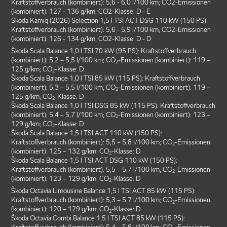
Kraftstoffverbrauch (kombiniert): 5,6 - 6,0 l/100 km; CO2-Emissionen
(kombiniert): 127 - 136 g/km; CO2-Klasse: D - E
Skoda Kamiq (2026) Selection 1,5 l TSI ACT DSG 110 kW (150 PS):
Kraftstoffverbrauch (kombiniert): 5,6 - 5,9 l/100 km; CO2-Emissionen
(kombiniert): 126 - 134 g/km; CO2-Klasse: D - D
Škoda Scala Balance 1,0 l TSI 70 kW (95 PS): Kraftstoffverbrauch
(kombiniert): 5,2 – 5,5 l/100 km; CO
-Emissionen (kombiniert): 119 –
2
125 g/km; CO
-Klasse: D
2
Škoda Scala Balance 1,0 l TSI 85 kW (115 PS): Kraftstoffverbrauch
(kombiniert): 5,3 – 5,5 l/100 km; CO
-Emissionen (kombiniert): 119 –
2
125 g/km; CO
-Klasse: D
2
Škoda Scala Balance 1,0 l TSI DSG 85 kW (115 PS): Kraftstoffverbrauch
(kombiniert): 5,4 – 5,7 l/100 km; CO
-Emissionen (kombiniert): 123 –
2
129 g/km; CO
-Klasse: D
2
Škoda Scala Balance 1,5 l TSI ACT 110 kW (150 PS):
Kraftstoffverbrauch (kombiniert): 5,5 – 5,8 l/100 km; CO
-Emissionen
2
(kombiniert): 125 – 132 g/km; CO
-Klasse: D
2
Škoda Scala Balance 1,5 l TSI ACT DSG 110 kW (150 PS):
Kraftstoffverbrauch (kombiniert): 5,5 – 5,7 l/100 km; CO
-Emissionen
2
(kombiniert): 123 – 129 g/km; CO
-Klasse: D
2
Škoda Octavia Limousine Balance 1,5 l TSI ACT 85 kW (115 PS):
Kraftstoffverbrauch (kombiniert): 5,3 – 5,7 l/100 km; CO
-Emissionen
2
(kombiniert): 120 – 129 g/km; CO
-Klasse: D
2
Škoda Octavia Combi Balance 1,5 l TSI ACT 85 kW (115 PS):