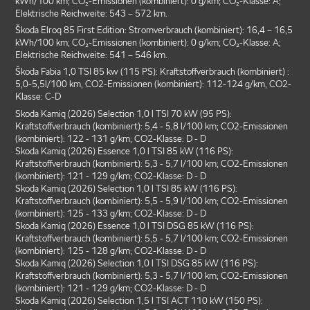
kWh/100 km; CO₂-Emissionen (kombiniert): 0 g/km; CO₂-Klasse: A;
Elektrische Reichweite: 543 – 572 km.
Škoda Elroq 85 First Edition: Stromverbrauch (kombiniert): 16,4 – 16,5
kWh/100 km; CO₂-Emissionen (kombiniert): 0 g/km; CO₂-Klasse: A;
Elektrische Reichweite: 541 – 546 km.
Škoda Fabia 1,0 TSI 85 kw (115 PS): Kraftstoffverbrauch (kombiniert) :
5,0-5,5l/100 km, CO2-Emissionen (kombiniert): 112-124 g/km, CO2-
Klasse: C-D
Skoda Kamiq (2026) Selection 1,0 l TSI 70 kW (95 PS):
Kraftstoffverbrauch (kombiniert): 5,4 - 5,8 l/100 km; CO2-Emissionen
(kombiniert): 122 - 131 g/km; CO2-Klasse: D - D
Skoda Kamiq (2026) Essence 1,0 l TSI 85 kW (116 PS):
Kraftstoffverbrauch (kombiniert): 5,3 - 5,7 l/100 km; CO2-Emissionen
(kombiniert): 121 - 129 g/km; CO2-Klasse: D - D
Skoda Kamiq (2026) Selection 1,0 l TSI 85 kW (116 PS):
Kraftstoffverbrauch (kombiniert): 5,5 - 5,9 l/100 km; CO2-Emissionen
(kombiniert): 125 - 133 g/km; CO2-Klasse: D - D
Skoda Kamiq (2026) Essence 1,0 l TSI DSG 85 kW (116 PS):
Kraftstoffverbrauch (kombiniert): 5,5 - 5,7 l/100 km; CO2-Emissionen
(kombiniert): 125 - 128 g/km; CO2-Klasse: D - D
Skoda Kamiq (2026) Selection 1,0 l TSI DSG 85 kW (116 PS):
Kraftstoffverbrauch (kombiniert): 5,3 - 5,7 l/100 km; CO2-Emissionen
(kombiniert): 121 - 129 g/km; CO2-Klasse: D - D
Skoda Kamiq (2026) Selection 1,5 l TSI ACT 110 kW (150 PS):