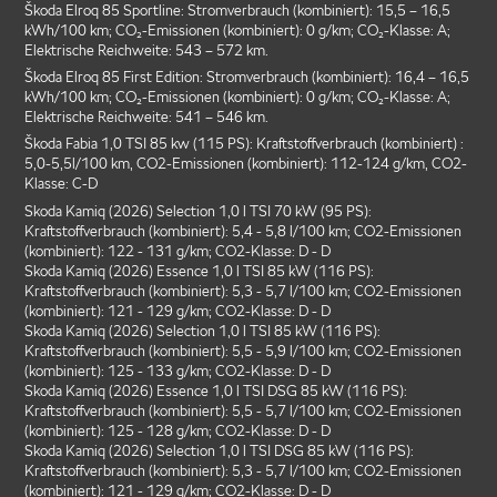
Škoda Elroq 85 Sportline: Stromverbrauch (kombiniert): 15,5 – 16,5
kWh/100 km; CO₂-Emissionen (kombiniert): 0 g/km; CO₂-Klasse: A;
Elektrische Reichweite: 543 – 572 km.
Škoda Elroq 85 First Edition: Stromverbrauch (kombiniert): 16,4 – 16,5
kWh/100 km; CO₂-Emissionen (kombiniert): 0 g/km; CO₂-Klasse: A;
Elektrische Reichweite: 541 – 546 km.
Škoda Fabia 1,0 TSI 85 kw (115 PS): Kraftstoffverbrauch (kombiniert) :
5,0-5,5l/100 km, CO2-Emissionen (kombiniert): 112-124 g/km, CO2-
Klasse: C-D
Skoda Kamiq (2026) Selection 1,0 l TSI 70 kW (95 PS):
Kraftstoffverbrauch (kombiniert): 5,4 - 5,8 l/100 km; CO2-Emissionen
(kombiniert): 122 - 131 g/km; CO2-Klasse: D - D
Skoda Kamiq (2026) Essence 1,0 l TSI 85 kW (116 PS):
Kraftstoffverbrauch (kombiniert): 5,3 - 5,7 l/100 km; CO2-Emissionen
(kombiniert): 121 - 129 g/km; CO2-Klasse: D - D
Skoda Kamiq (2026) Selection 1,0 l TSI 85 kW (116 PS):
Kraftstoffverbrauch (kombiniert): 5,5 - 5,9 l/100 km; CO2-Emissionen
(kombiniert): 125 - 133 g/km; CO2-Klasse: D - D
Skoda Kamiq (2026) Essence 1,0 l TSI DSG 85 kW (116 PS):
Kraftstoffverbrauch (kombiniert): 5,5 - 5,7 l/100 km; CO2-Emissionen
(kombiniert): 125 - 128 g/km; CO2-Klasse: D - D
Skoda Kamiq (2026) Selection 1,0 l TSI DSG 85 kW (116 PS):
Kraftstoffverbrauch (kombiniert): 5,3 - 5,7 l/100 km; CO2-Emissionen
(kombiniert): 121 - 129 g/km; CO2-Klasse: D - D