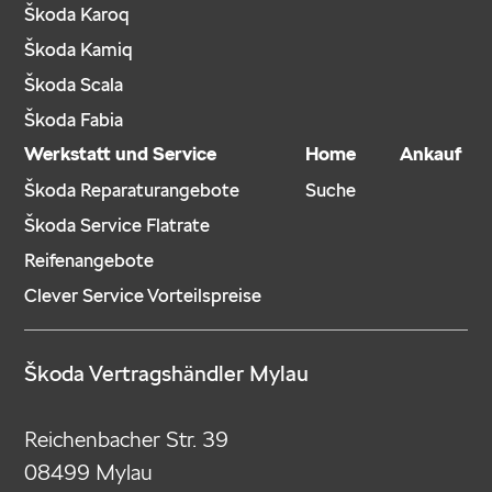
Škoda Karoq
Škoda Kamiq
Škoda Scala
Škoda Fabia
Werkstatt und Service
Home
Ankauf
Škoda Reparaturangebote
Suche
Škoda Service Flatrate
Reifenangebote
Clever Service Vorteilspreise
Škoda Vertragshändler Mylau
Reichenbacher Str. 39
08499 Mylau