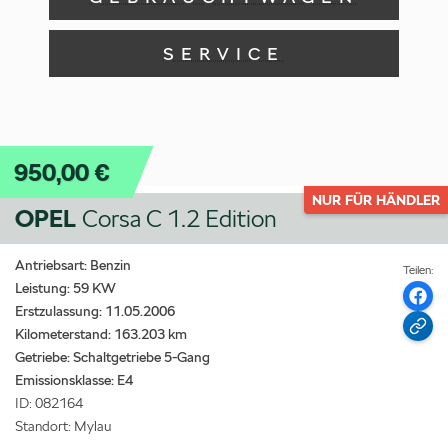
SERVICE
950,00 €
NUR FÜR HÄNDLER
OPEL
Corsa C 1.2 Edition
Antriebsart: Benzin
Teilen:
Leistung: 59 KW
Erstzulassung: 11.05.2006
Kilometerstand: 163.203 km
Getriebe: Schaltgetriebe 5-Gang
Emissionsklasse:
E4
ID: 082164
Standort: Mylau