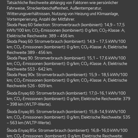
Tatsächliche Reichweite abhängig von Faktoren wie persönlicher
Fahrweise, Streckenbeschaffenheit, Außentemperatur,
Witterungsverhältnissen, Nutzung von Heizung und Klimaanlage,
Vortemperierung, Anzahl der Mitfahrer.
Škoda Peaq 60 Selection: Stromverbrauch (kombiniert): 14,9 – 17,5
kWh/100 km; CO
-Emissionen (kombiniert): 0 g/km; CO
-Klasse: A;
2
2
Elektrische Reichweite: 389 – 456 km.
Škoda Peaq 60: Stromverbrauch (kombiniert): 14,9 – 17,5 kWh/100
km; CO₂-Emissionen (kombiniert): 0 g/km; CO₂-Klasse: A; Elektrische
Reichweite 389 - 456 km.
Škoda Peaq 90: Stromverbrauch (kombiniert): 15,1 – 17,6 kWh/100
km; CO₂-Emissionen (kombiniert): 0 g/km; CO₂-Klasse: A; Elektrische
Reichweite 553 - 642 km.
Škoda Peaq 90x: Stromverbrauch (kombiniert): 15,9 – 18,5 kWh/100
km; CO₂-Emissionen (kombiniert): 0 g/km; CO₂-Klasse: A; Elektrische
Reichweite 526 - 609 km.
Škoda Enyaq 60: Stromverbrauch (kombiniert): 17,0–16,1 kWh/100
km; CO₂-Emissionen (kombiniert): 0 g/km; Elektrische Reichweite: 379
– 398 km (WLTP-Werte).
Škoda Enyaq 85: Stromverbrauch (kombiniert): 15,8–14,9 kWh/100
km; CO₂-Emissionen (kombiniert): 0 g/km; Elektrische Reichweite: 535
– 563 km (WLTP-Werte).
Škoda Enyaq 85x: Stromverbrauch (kombiniert): 16,8–16,0 kWh/100
km; CO₂-Emissionen: (kombiniert): 0 g/km; Elektrische Reichweite: