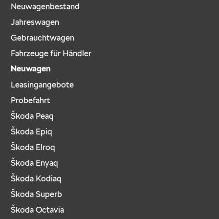
Neuwagenbestand
Jahreswagen
Gebrauchtwagen
Fahrzeuge für Händler
Neuwagen
Leasingangebote
Probefahrt
Škoda Peaq
Škoda Epiq
Škoda Elroq
Škoda Enyaq
Škoda Kodiaq
Škoda Superb
Škoda Octavia