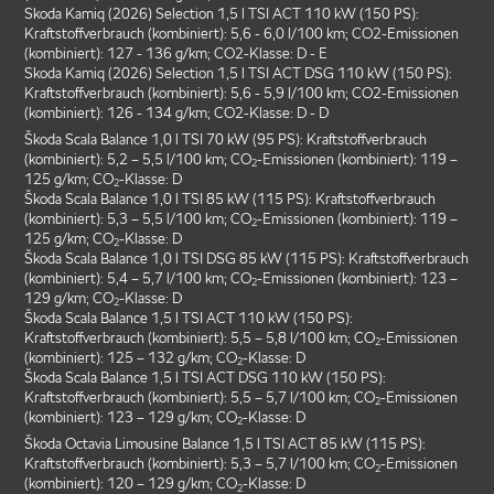
Skoda Kamiq (2026) Selection 1,5 l TSI ACT 110 kW (150 PS):
Kraftstoffverbrauch (kombiniert): 5,6 - 6,0 l/100 km; CO2-Emissionen
(kombiniert): 127 - 136 g/km; CO2-Klasse: D - E
Skoda Kamiq (2026) Selection 1,5 l TSI ACT DSG 110 kW (150 PS):
Kraftstoffverbrauch (kombiniert): 5,6 - 5,9 l/100 km; CO2-Emissionen
(kombiniert): 126 - 134 g/km; CO2-Klasse: D - D
Škoda Scala Balance 1,0 l TSI 70 kW (95 PS): Kraftstoffverbrauch
(kombiniert): 5,2 – 5,5 l/100 km; CO
-Emissionen (kombiniert): 119 –
2
125 g/km; CO
-Klasse: D
2
Škoda Scala Balance 1,0 l TSI 85 kW (115 PS): Kraftstoffverbrauch
(kombiniert): 5,3 – 5,5 l/100 km; CO
-Emissionen (kombiniert): 119 –
2
125 g/km; CO
-Klasse: D
2
Škoda Scala Balance 1,0 l TSI DSG 85 kW (115 PS): Kraftstoffverbrauch
(kombiniert): 5,4 – 5,7 l/100 km; CO
-Emissionen (kombiniert): 123 –
2
129 g/km; CO
-Klasse: D
2
Škoda Scala Balance 1,5 l TSI ACT 110 kW (150 PS):
Kraftstoffverbrauch (kombiniert): 5,5 – 5,8 l/100 km; CO
-Emissionen
2
(kombiniert): 125 – 132 g/km; CO
-Klasse: D
2
Škoda Scala Balance 1,5 l TSI ACT DSG 110 kW (150 PS):
Kraftstoffverbrauch (kombiniert): 5,5 – 5,7 l/100 km; CO
-Emissionen
2
(kombiniert): 123 – 129 g/km; CO
-Klasse: D
2
Škoda Octavia Limousine Balance 1,5 l TSI ACT 85 kW (115 PS):
Kraftstoffverbrauch (kombiniert): 5,3 – 5,7 l/100 km; CO
-Emissionen
2
(kombiniert): 120 – 129 g/km; CO
-Klasse: D
2