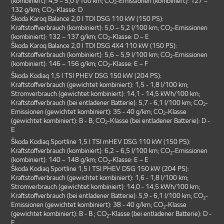
(kombiniert): 4,9 – 5,0 l/100 km; CO
-Emissionen (kombiniert): 127 –
2
132 g/km; CO
-Klasse: D
2
Škoda Karoq Balance 2,0 l TDI DSG 110 kW (150 PS):
Kraftstoffverbrauch (kombiniert): 5,0 – 5,2 l/100 km; CO
-Emissionen
2
(kombiniert): 132 – 137 g/km; CO
-Klasse: D – E
2
Škoda Karoq Balance 2,0 l TDI DSG 4X4 110 kW (150 PS):
Kraftstoffverbrauch (kombiniert): 5,6 – 5,9 l/100 km; CO
-Emissionen
2
(kombiniert): 146 – 156 g/km; CO
-Klasse: E – F
2
Škoda Kodiaq 1,5 l TSI PHEV DSG 150 kW (204 PS):
Kraftstoffverbrauch (gewichtet kombiniert): 1,5 - 1,8 l/100 km;
Stromverbrauch (gewichtet kombiniert): 14,1 - 14,5 kWh/100 km;
Kraftstoffverbrauch (bei entladener Batterie): 5,7 - 6,1 l/100 km; CO
-
2
Emissionen (gewichtet kombiniert): 35 - 40 g/km; CO
-Klasse
2
(gewichtet kombiniert): B - B; CO
-Klasse (bei entladener Batterie): D -
2
E
Škoda Kodiaq Sportline 1,5 l TSI mHEV DSG 110 kW (150 PS):
Kraftstoffverbrauch (kombiniert): 6,2 – 6,5 l/100 km; CO
-Emissionen
2
(kombiniert): 140 – 148 g/km; CO
-Klasse: E – E
2
Škoda Kodiaq Sportline 1,5 l TSI PHEV DSG 150 kW (204 PS):
Kraftstoffverbrauch (gewichtet kombiniert): 1,6 - 1,8 l/100 km;
Stromverbrauch (gewichtet kombiniert): 14,0 - 14,5 kWh/100 km;
Kraftstoffverbrauch (bei entladener Batterie): 5,9 - 6,1 l/100 km; CO
-
2
Emissionen (gewichtet kombiniert): 38 - 40 g/km; CO
-Klasse
2
(gewichtet kombiniert): B - B ; CO
-Klasse (bei entladener Batterie): D -
2
E