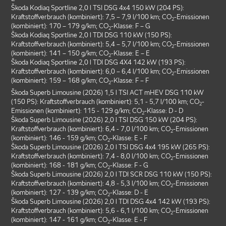
Škoda Kodiaq Sportline 2,0 l TSI DSG 4x4 150 kW (204 PS):
Kraftstoffverbrauch (kombiniert): 7,5 – 7,9 l/100 km; CO
-Emissionen
2
(kombiniert): 170 – 179 g/km; CO
-Klasse: F – G
2
Škoda Kodiaq Sportline 2,0 l TDI DSG 110 kW (150 PS):
Kraftstoffverbrauch (kombiniert): 5,4 – 5,7 l/100 km; CO
-Emissionen
2
(kombiniert): 141 – 150 g/km; CO
-Klasse: E – E
2
Škoda Kodiaq Sportline 2,0 l TDI DSG 4X4 142 kW (193 PS):
Kraftstoffverbrauch (kombiniert): 6,0 – 6,4 l/100 km; CO
-Emissionen
2
(kombiniert): 159 – 168 g/km; CO
-Klasse: F – F
2
Škoda Superb Limousine (2026) 1,5 l TSI ACT mHEV DSG 110 kW
(150 PS): Kraftstoffverbrauch (kombiniert): 5,1 - 5,7 l/100 km; CO
-
2
Emissionen (kombiniert): 115 - 129 g/km; CO
-Klasse: D - D
2
Škoda Superb Limousine (2026) 2,0 l TSI DSG 150 kW (204 PS):
Kraftstoffverbrauch (kombiniert): 6,4 - 7,0 l/100 km; CO
-Emissionen
2
(kombiniert): 146 - 159 g/km; CO
-Klasse: E - F
2
Škoda Superb Limousine (2026) 2,0 l TSI DSG 4x4 195 kW (265 PS):
Kraftstoffverbrauch (kombiniert): 7,4 - 8,0 l/100 km; CO
-Emissionen
2
(kombiniert): 168 - 181 g/km; CO
-Klasse: F - G
2
Škoda Superb Limousine (2026) 2,0 l TDI SCR DSG 110 kW (150 PS):
Kraftstoffverbrauch (kombiniert): 4,8 - 5,3 l/100 km; CO
-Emissionen
2
(kombiniert): 127 - 139 g/km; CO
-Klasse: D - E
2
Škoda Superb Limousine (2026) 2,0 l TDI DSG 4x4 142 kW (193 PS):
Kraftstoffverbrauch (kombiniert): 5,6 - 6,1 l/100 km; CO
-Emissionen
2
(kombiniert): 147 - 161 g/km; CO
-Klasse: E - F
2