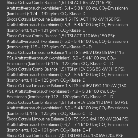
Škoda Octavia Combi Balance 1,5 l TSI ACT 85 kW (115 PS):
Kraftstoffverbrauch (kombiniert): 5,4 – 5,8 l/100 km; CO
-Emissionen
2
(kombiniert): 124 – 132 g/km; CO
-Klasse: D
2
Škoda Octavia Limousine Balance 1,5 l TSI ACT 110 kW (150 PS):
Kraftstoffverbrauch (kombiniert): 5,3 – 5,8 l/100 km; CO
-Emissionen
2
(kombiniert): 121 – 131 g/km; CO
-Klasse: D
2
Škoda Octavia Combi Balance 1,5 l TSI ACT 110 kW (150 PS):
Kraftstoffverbrauch (kombiniert): 5,0 – 5,4 l/100 km; CO
-Emissionen
2
(kombiniert): 115 – 123 g/km; CO
-Klasse: C - D
2
Škoda Octavia Limousine Balance 1,5 l TSI mHEV DSG 85 kW (115
PS): Kraftstoffverbrauch (kombiniert): 5,0 – 5,4 l/100 km; CO
-
2
Emissionen (kombiniert): 115 – 123 g/km; CO
-Klasse: C – D
2
Škoda Octavia Combi Balance 1,5 l TSI mHEV DSG 85 kW (115 PS):
Kraftstoffverbrauch (kombiniert): 5,2 – 5,5 l/100 km; CO
-Emissionen
2
(kombiniert): 118 – 125 g/km; CO
-Klasse: D
2
Škoda Octavia Limousine Balance 1,5 l TSI mHEV DSG 110 kW (150
PS): Kraftstoffverbrauch (kombiniert): 4,9 – 5,3 l/100 km; CO
-
2
Emissionen (kombiniert): 112 – 120 g/km; CO
-Klasse: C – D
2
Škoda Octavia Combi Balance 1,5 l TSI mHEV DSG 110 kW (150 PS):
Kraftstoffverbrauch (kombiniert): 5,0 – 5,4 l/100 km; CO
-Emissionen
2
(kombiniert): 115 – 123 g/km; CO
-Klasse: C – D
2
Škoda Octavia Limousine Balance 2,0 l TSI DSG 4x4 150 kW (204 PS):
Kraftstoffverbrauch (kombiniert): 6,7 – 7,1 l/100 km; CO
-Emissionen
2
(kombiniert): 152 – 161 g/km; CO
-Klasse: E – F
2
Škoda Octavia Combi Balance 2,0 l TSI DSG 4x4 150 kW (204 PS):