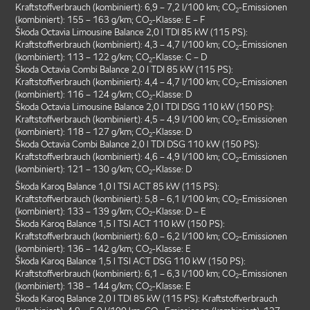
Kraftstoffverbrauch (kombiniert): 6,9 – 7,2 l/100 km; CO
-Emissionen
2
(kombiniert): 155 – 163 g/km; CO
-Klasse: E – F
2
Škoda Octavia Limousine Balance 2,0 l TDI 85 kW (115 PS):
Kraftstoffverbrauch (kombiniert): 4,3 – 4,7 l/100 km; CO
-Emissionen
2
(kombiniert): 113 – 122 g/km; CO
-Klasse: C – D
2
Škoda Octavia Combi Balance 2,0 l TDI 85 kW (115 PS):
Kraftstoffverbrauch (kombiniert): 4,4 – 4,7 l/100 km; CO
-Emissionen
2
(kombiniert): 116 – 124 g/km; CO
-Klasse: D
2
Škoda Octavia Limousine Balance 2,0 l TDI DSG 110 kW (150 PS):
Kraftstoffverbrauch (kombiniert): 4,5 – 4,9 l/100 km; CO
-Emissionen
2
(kombiniert): 118 – 127 g/km; CO
-Klasse: D
2
Škoda Octavia Combi Balance 2,0 l TDI DSG 110 kW (150 PS):
Kraftstoffverbrauch (kombiniert): 4,6 – 4,9 l/100 km; CO
-Emissionen
2
(kombiniert): 121 – 130 g/km; CO
-Klasse: D
2
Škoda Karoq Balance 1,0 l TSI ACT 85 kW (115 PS):
Kraftstoffverbrauch (kombiniert): 5,8 – 6,1 l/100 km; CO
-Emissionen
2
(kombiniert): 133 – 139 g/km; CO
-Klasse: D – E
2
Škoda Karoq Balance 1,5 l TSI ACT 110 kW (150 PS):
Kraftstoffverbrauch (kombiniert): 6,0 – 6,2 l/100 km; CO
-Emissionen
2
(kombiniert): 136 – 142 g/km; CO
-Klasse: E
2
Škoda Karoq Balance 1,5 l TSI ACT DSG 110 kW (150 PS):
Kraftstoffverbrauch (kombiniert): 6,1 – 6,3 l/100 km; CO
-Emissionen
2
(kombiniert): 138 – 144 g/km; CO
-Klasse: E
2
Škoda Karoq Balance 2,0 l TDI 85 kW (115 PS): Kraftstoffverbrauch