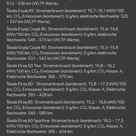
512 – 536 km (WLTP-Werte).
Škoda Enyaq RS: Stromverbrauch (kombiniert): 16,7–16,1 kWh/100
km; CO₂-Emissionen (kombiniert): 0 g/km; elektrische Reichweite: 520
– 537 km (WLTP-Werte).
Škoda Enyaq Coupé 85: Stromverbrauch (kombiniert): 15,4–14,6
kWh/100 km; CO₂-Emissionen (kombiniert): 0 g/km; elektrische
Reichweite: 549 – 573 km (WLTP-Werte).
Škoda Enyaq Coupé RS: Stromverbrauch (kombiniert): 16,3–15,9
kWh/100 km; CO₂-Emissionen (kombiniert): 0 g/km; elektrische
Reichweite: 531 – 543 km (WLTP-Werte).
Škoda Elroq 50 Tour: Stromverbrauch (kombiniert): 15,8 – 16,2
kWh/100 km; CO₂-Emissionen (kombiniert): 0 g/km; CO₂-Klasse: A;
Elektrische Reichweite: 366 – 375 km.
Škoda Elroq 60: : Stromverbrauch (kombiniert): 15,8 – 17,3 kWh/100
km; CO₂-Emissionen (kombiniert): 0 g/km; CO₂-Klasse: A; Elektrische
Reichweite: 395 – 428 km.
Škoda Elroq 85: Stromverbrauch (kombiniert): 15,2 – 16,6 kWh/100
km; CO₂-Emissionen (kombiniert): 0 g/km; CO₂-Klasse: A; Elektrische
Reichweite: 540 – 580 km.
Škoda Elroq 60 Sportline: Stromverbrauch (kombiniert): 16,0 – 17,3
kWh/100 km; CO₂-Emissionen (kombiniert): 0 g/km; CO₂-Klasse: A;
Elektrische Reichweite: 395 – 424 km.